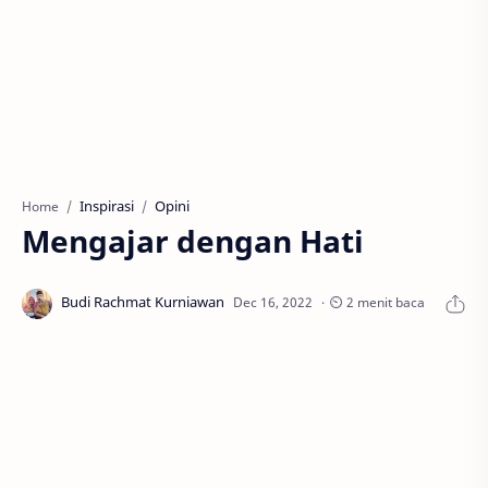
Inspirasi
Opini
Home
Mengajar dengan Hati
⏲ 2 menit baca