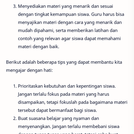
Menyediakan materi yang menarik dan sesuai
dengan tingkat kemampuan siswa. Guru harus bisa
menyajikan materi dengan cara yang menarik dan
mudah dipahami, serta memberikan latihan dan
contoh yang relevan agar siswa dapat memahami
materi dengan baik.
Berikut adalah beberapa tips yang dapat membantu kita
mengajar dengan hati:
Prioritaskan kebutuhan dan kepentingan siswa.
Jangan terlalu fokus pada materi yang harus
disampaikan, tetapi fokuslah pada bagaimana materi
tersebut dapat bermanfaat bagi siswa.
Buat suasana belajar yang nyaman dan
menyenangkan. Jangan terlalu membebani siswa