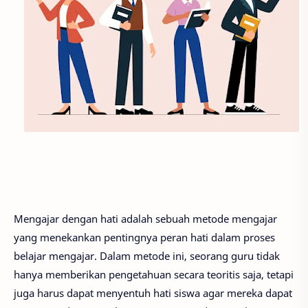
Mengajar dengan hati adalah sebuah metode mengajar
yang menekankan pentingnya peran hati dalam proses
belajar mengajar. Dalam metode ini, seorang guru tidak
hanya memberikan pengetahuan secara teoritis saja, tetapi
juga harus dapat menyentuh hati siswa agar mereka dapat