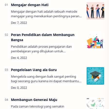
Mengajar dengan Hati
Mengajar dengan hati adalah sebuah metode
mengajar yang menekankan pentingnya peran
hati dalam proses belajar mengajar. Dalam
metode ini, seorang guru tidak hanya
memberikan penget…
Peran Pendidikan dalam Membangun
Bangsa
Pendidikan adalah proses pengajaran dan
pembelajaran yang ditujukan untuk
mengembangkan kemampuan dan kecakapan
seseorang agar dapat memahami dunia di
sekitarnya, termasuk mengemba…
Pengelolaan Uang ala Guru
Mengelola uang dengan baik sangat penting
bagi seorang guru karena ini dapat membantu
para guru mencapai tujuan keuangannya, seperti
menabung untuk pensiun, membeli rumah, atau
men…
Membangun Generasi Maju
Pada zaman teknologi yang semakin