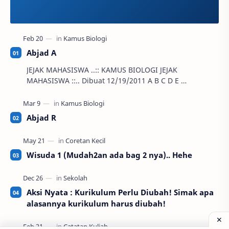
Abjad A
JEJAK MAHASISWA ..:: KAMUS BIOLOGI JEJAK
MAHASISWA ::.. Dibuat 12/19/2011 A B C D E …
Abjad R
Wisuda 1 (Mudah2an ada bag 2 nya).. Hehe
Aksi Nyata : Kurikulum Perlu Diubah! Simak apa
alasannya kurikulum harus diubah!