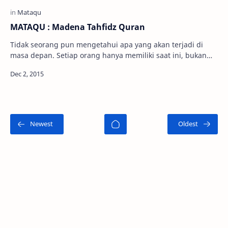
MATAQU : Madena Tahfidz Quran
Tidak seorang pun mengetahui apa yang akan terjadi di
masa depan. Setiap orang hanya memiliki saat ini, bukan
masa lalu atau masa depan. Tanpa ter…