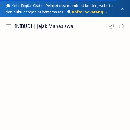
🎓 Kelas Digital Gratis! Pelajari cara membuat konten, website,
dan buku dengan AI bersama IniBudi.
Daftar Sekarang →
INIBUDI | Jejak Mahasiswa