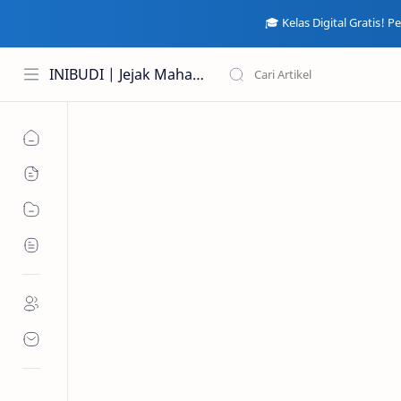
🎓 Kelas Digital Gratis! 
INIBUDI | Jejak Mahasiswa