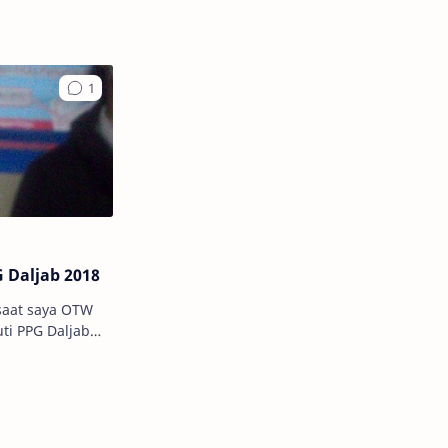
 Daljab 2018
orang ya…